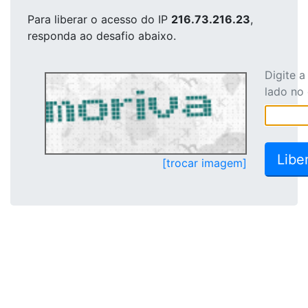
Para liberar o acesso
do IP
216.73.216.23
,
responda ao desafio abaixo.
Digite 
lado no
[trocar imagem]