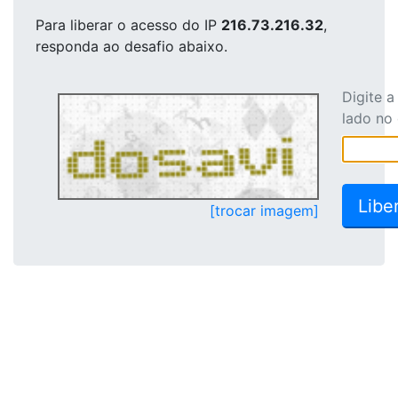
Para liberar o acesso
do IP
216.73.216.32
,
responda ao desafio abaixo.
Digite 
lado no
[trocar imagem]